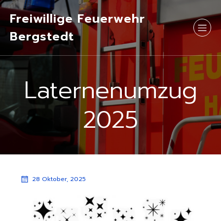
Freiwillige Feuerwehr
Bergstedt
Laternenumzug
2025
28 Oktober, 2025