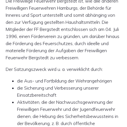
Die Freiwillige Feuerwehr Bergstedt ist, wie alle anderen
Freiwilligen Feuerwehren Hamburgs, der Behörde für
Inneres und Sport unterstellt und somit abhänging von
den zur Verfügung gestellten Haushaltsmitteln. Die
Mitglieder der FF Bergstedt entschlossen sich am 04. Juli
1996, einen Förderverein zu gründen, um darüber hinaus
die Förderung des Feuerschutzes, durch ideelle und
materielle Förderung der Aufgaben der Freiwilligen
Feuerwehr Bergstedt zu verbessern.
Der Satzungszweck wird u. a. verwirklicht durch:
die Aus- und Fortbildung der Wehrangehörigen
die Sicherung und Verbesserung unserer
Einsatzbereitschaft
Aktivitäten, die der Nachwuschsgewinnung der
Freiwilligen Feuerwehr und der Jugendfeuerwehr
dienen, die Hebung des Sicherheitsbewussteins in
der Bevölkerung, z. B. durch öffentliche