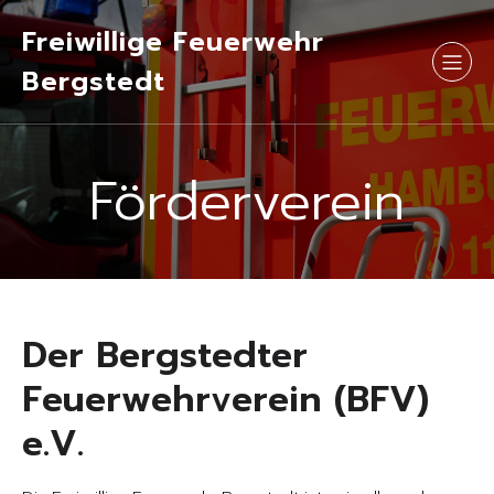
Freiwillige Feuerwehr
Bergstedt
Förderverein
Der Bergstedter
Feuerwehrverein (BFV)
e.V.