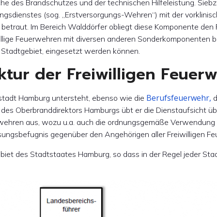
che des Brandschutzes und der technischen Hilfeleistung. Sieb
ungsdienstes (sog. „Erstversorgungs-Wehren“) mit der vorklinis
 betraut. Im Bereich Walddörfer obliegt diese Komponente den
willige Feuerwehren mit diversen anderen Sonderkomponenten ber
r Stadtgebiet, eingesetzt werden können.
ktur der Freiwilligen Feue
Berufsfeuerwehr,
stadt Hamburg untersteht, ebenso wie die
d
g des Oberbranddirektors Hamburgs übt er die Dienstaufsicht 
rwehren aus, wozu u.a. auch die ordnungsgemäße Verwendung 
isungsbefugnis gegenüber den Angehörigen aller Freiwilligen F
et des Stadtstaates Hamburg, so dass in der Regel jeder Stadt