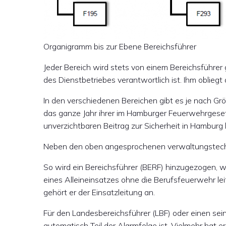
Organigramm bis zur Ebene Bereichsführer
Jeder Bereich wird stets von einem Bereichsführe
des Dienstbetriebes verantwortlich ist. Ihm obliegt
In den verschiedenen Bereichen gibt es je nach Gr
das ganze Jahr ihrer im Hamburger Feuerwehrgese
unverzichtbaren Beitrag zur Sicherheit in Hamburg l
Neben den oben angesprochenen verwaltungstechni
So wird ein Bereichsführer (BERF) hinzugezogen, w
eines Alleineinsatzes ohne die Berufsfeuerwehr l
gehört er der Einsatzleitung an.
Für den Landesbereichsführer (LBF) oder einen seine
automatisch Teil der Alarmfolge ist. Vielmehr hat e