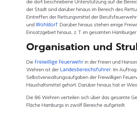
die dort beschriebene Unterstützung auf die Berei
der Stadt sind darüber hinaus im Bereich des Rett
Eintreffen der Rettungsmittel der Berufsfeuerwehr
Wohldorf
und
. Darüber hinaus stehen einige Frei
Einsatzgebiet hinaus, z. T. im gesamten Hamburge
Organisation und Stru
Freiwillige Feuerwehr
Die
in der Freien und Hanse
Landesbereichsführer
Wehren ist der
. Im Auftra
Selbstverwaltungsaufgaben der Freiwilligen Feue
Haushaltsmittel gehört. Darüber hinaus hat er We
Die 86 Wehren verteilen sich über das gesamte Gebi
Fläche Hamburgs in zwölf Bereiche aufgeteilt.