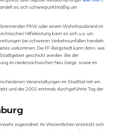
i handelt es sich schwerpunktmäßig um
ner, brennenden PKW oder einem Wohnhausbrand im
echnischen Hilfeleistung kann es sich u.a. um
nrettungen bei schweren Verkehrsunfällen handeln.
ebietes vorkommen. Die FF-Bergstedt kann dann, wie
Stadtgebiet geschickt werden. Bei der
gung im niedersächsischen Neu Garge, sowie im
schiedenen Veranstaltungen im Stadtteil mit ein.
hmarkt und der 2002 erstmals durchgeführte Tag der
mburg
rwehr zugeordnet. Im Wesentlichen erstreckt sich