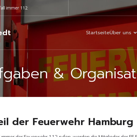
all immer 112
edt
Startseite
Über uns
fgaben & Organisat
Teil der Feuerwehr Hamburg
ufnummer der Feuerwehr 112 rufen, werden die Mitglieder der F