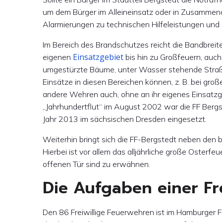
um dem Bürger im Alleineinsatz oder in Zusammenar
Alarmierungen zu technischen Hilfeleistungen und
Im Bereich des Brandschutzes reicht die Bandbr
Einsatzgebiet
eigenen
bis hin zu Großfeuern, auch
umgestürzte Bäume, unter Wasser stehende Straßen
Einsätze in diesen Bereichen können, z. B. bei gr
andere Wehren auch, ohne an ihr eigenes Einsatzg
„Jahrhundertflut“ im August 2002 war die FF Berg
Jahr 2013 im sächsischen Dresden eingesetzt.
Weiterhin bringt sich die FF-Bergstedt neben den 
Hierbei ist vor allem das alljährliche große Oster
offenen Tür sind zu erwähnen.
Die Aufgaben einer Fr
Den 86 Freiwillige Feuerwehren ist im Hamburger 