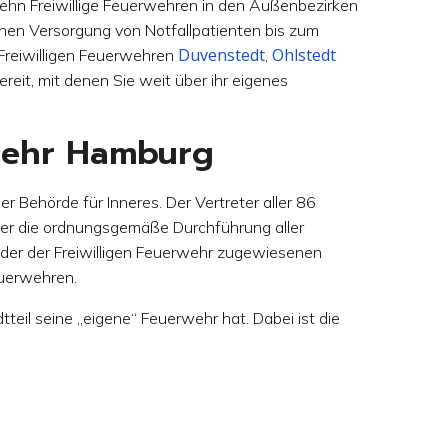
zehn Freiwillige Feuerwehren in den Außenbezirken
chen Versorgung von Notfallpatienten bis zum
Duvenstedt
Ohlstedt
 Freiwilligen Feuerwehren
,
eit, mit denen Sie weit über ihr eigenes
rwehr Hamburg
er Behörde für Inneres. Der Vertreter aller 86
über die ordnungsgemäße Durchführung aller
der der Freiwilligen Feuerwehr zugewiesenen
euerwehren.
teil seine „eigene“ Feuerwehr hat. Dabei ist die