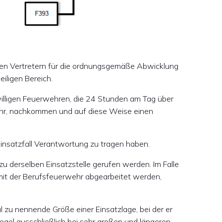
ssen Vertretern für die ordnungsgemäße Abwicklung
eiligen Bereich.
willigen Feuerwehren, die 24 Stunden am Tag über
ehr, nachkommen und auf diese Weise einen
nsatzfall Verantwortung zu tragen haben.
u derselben Einsatzstelle gerufen werden. Im Falle
mit der Berufsfeuerwehr abgearbeitet werden,
al zu nennende Größe einer Einsatzlage, bei der er
Regel ausschließlich bei sehr großen und längeren