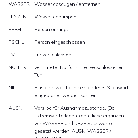
WASSER
Wasser absaugen / entfernen
LENZEN
Wasser abpumpen
PERH
Person erhängt
PSCHL
Person eingeschlossen
TV
Tür verschlossen
NOTFTV
vermuteter Notfall hinter verschlossener
Tür
NIL
Einsätze, welche in kein anderes Stichwort
eingeordnet werden können
AUSN_
Vorsilbe für Ausnahmezustände. (Bei
Extremwetterlagen kann diese ergänzen
vor WASSER und DRZF Stichworte
gesetzt werden: AUSN_WASSER /