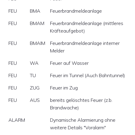
FEU
BMA
Feuerbrandmeldeanlage
FEU
BMAM
Feuerbrandmeldeanlage (mittleres
Kräfteaufgebot)
FEU
BMAIM
Feuerbrandmeldeanlage interner
Melder
FEU
WA
Feuer auf Wasser
FEU
TU
Feuer im Tunnel (Auch Bahntunnel)
FEU
ZUG
Feuer im Zug
FEU
AUS
bereits gelöschtes Feuer (z.b.
Brandwache)
ALARM
Dynamische Alarmierung ohne
weitere Details "Voralarm"