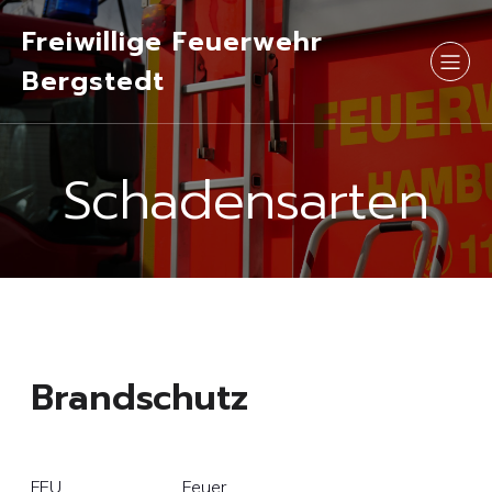
Freiwillige Feuerwehr
Bergstedt
Schadensarten
Brandschutz
FEU
Feuer