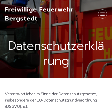
Freiwillige Feuerwehr
Bergstedt
Datenschutzerklä
rung
Verantwortlicher im Sinne der Datenschutzgesetze,
insbesondere der EU-Datenschutzgrundverordnung
(DSGVO), ist: