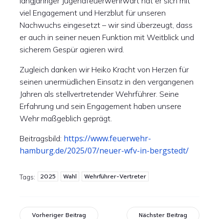
langjähriger Jugendfeuerwehrwart hat er sich mit
viel Engagement und Herzblut für unseren
Nachwuchs eingesetzt – wir sind überzeugt, dass
er auch in seiner neuen Funktion mit Weitblick und
sicherem Gespür agieren wird.
Zugleich danken wir Heiko Kracht von Herzen für
seinen unermüdlichen Einsatz in den vergangenen
Jahren als stellvertretender Wehrführer. Seine
Erfahrung und sein Engagement haben unsere
Wehr maßgeblich geprägt.
https://www.feuerwehr-
Beitragsbild:
hamburg.de/2025/07/neuer-wfv-in-bergstedt/
2025
Wahl
Wehrführer-Vertreter
Tags:
Vorheriger Beitrag
Nächster Beitrag