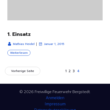
1. Einsatz
|
Mathias Heidel
Januar 1, 2015
Weiterlesen
1
2
3
4
Vorherige Seite
© 2026 Freiwillige Feuerwehr Bergstedt.
Anmelden
Impressum