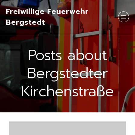
Freiwillige Feuerwehr
Bergstedt
Posts about
Bergstedter
Kirchenstraße