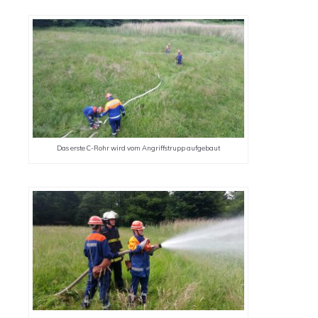
Das erste C-Rohr wird vom Angriffstrupp aufgebaut