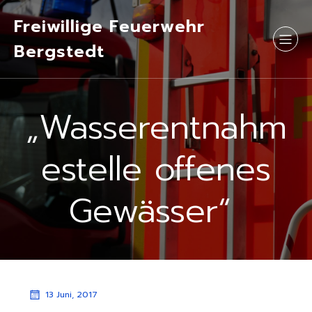
Freiwillige Feuerwehr
Bergstedt
„Wasserentnahm
estelle offenes
Gewässer“
13 Juni, 2017