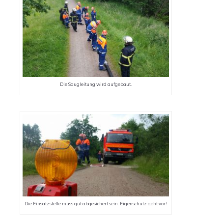
Die Saugleitung wird aufgebaut.
Die Einsatzstelle muss gut abgesichert sein. Eigenschutz geht vor!