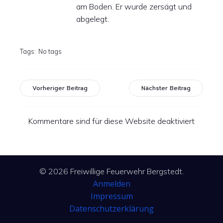
am Boden. Er wurde zersägt und
abgelegt.
Tags:
No tags
Vorheriger Beitrag
Nächster Beitrag
Kommentare sind für diese Website deaktiviert
© 2026 Freiwillige Feuerwehr Bergstedt.
Anmelden
Impressum
Datenschutzerklärung