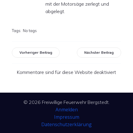
mit der Motorsäge zerlegt und
abgelegt.
Tags:
No tags
Vorheriger Beitrag
Nächster Beitrag
Kommentare sind für diese Website deaktiviert
© 2026 Freiwillige Feuerwehr Bergstedt.
Anmelden
Impressum
Datenschutzerklärung