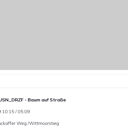
USN_DRZF - Baum auf Straße
.10.15 / 05:09
ckaffer Weg /Wittmoorstieg