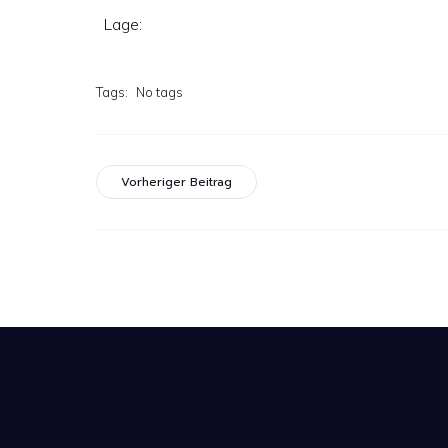
Lage:
Tags:
No tags
Vorheriger Beitrag