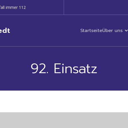
all immer 112
edt
Startseite
Über uns
92. Einsatz