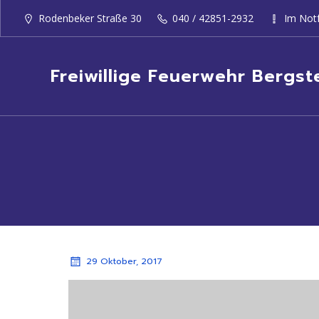
Rodenbeker Straße 30
040 / 42851-2932
Im Notf
Freiwillige Feuerwehr Bergst
29 Oktober, 2017