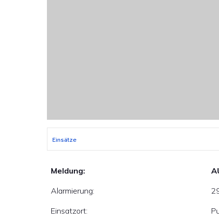
Einsätze
Meldung:
A
Alarmierung:
29
Einsatzort:
Pu