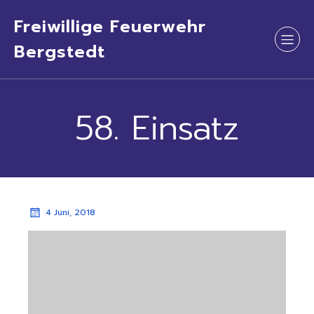
Freiwillige Feuerwehr
Bergstedt
58. Einsatz
4 Juni, 2018