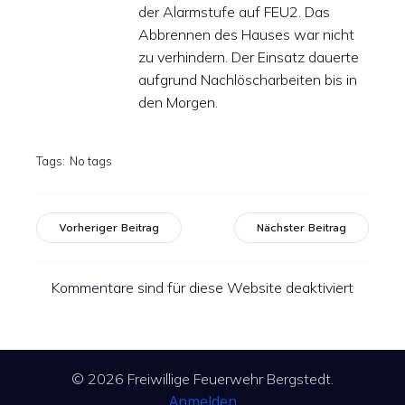
der Alarmstufe auf FEU2. Das
Abbrennen des Hauses war nicht
zu verhindern. Der Einsatz dauerte
aufgrund Nachlöscharbeiten bis in
den Morgen.
Tags:
No tags
Vorheriger Beitrag
Nächster Beitrag
Kommentare sind für diese Website deaktiviert
© 2026 Freiwillige Feuerwehr Bergstedt.
Anmelden