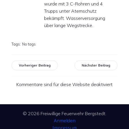
wurde mit 3 C-Rohren und 4
Trupps unter Atemschutz
bekämpft. Wasserversorgung
über lange Wegstrecke.
Tags:
No tags
Vorheriger Beitrag
Nächster Beitrag
Kommentare sind für diese Website deaktiviert
© 2026 Freiwillige Feuerwehr Bergstedt.
Anmelden
Impressum