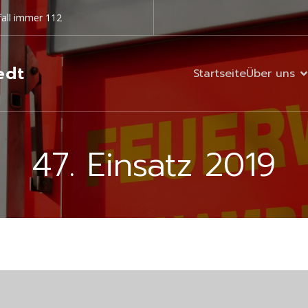
all immer 112
edt
Startseite
Über uns
47. Einsatz 2019