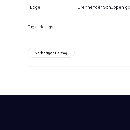
Lage:
Brennender Schuppen gab
Tags:
No tags
Vorheriger Beitrag