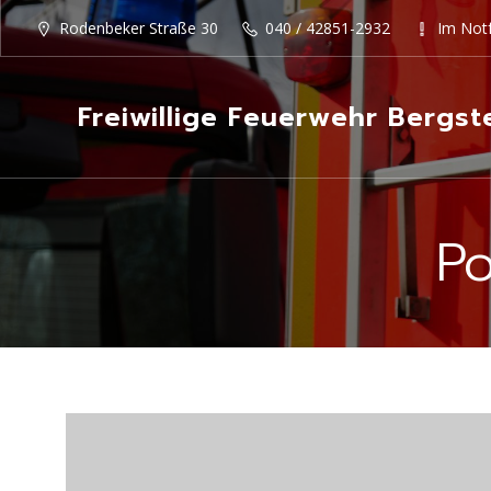
Rodenbeker Straße 30
040 / 42851-2932
Im Notf
Freiwillige Feuerwehr Bergst
Po