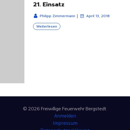
21. Einsatz
|
Philipp Zimmermann
April 13, 2018
Weiterlesen
© 2026 Freiwillige Feuerwehr Bergstedt.
Anmelden
Impressum