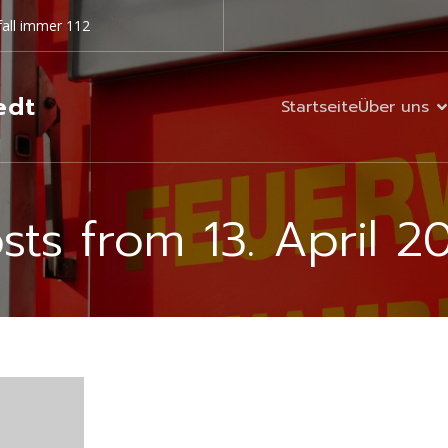
all immer 112
edt
Startseite
Über uns
sts from 13. April 2