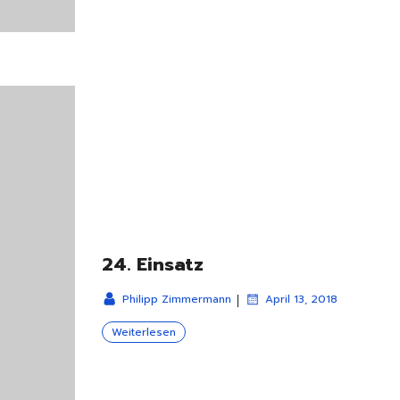
24. Einsatz
|
Philipp Zimmermann
April 13, 2018
Weiterlesen