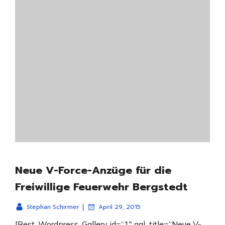
Neue V-Force-Anzüge für die
Freiwillige Feuerwehr Bergstedt
|
Stephan Schirmer
April 29, 2015
[Best_Wordpress_Gallery id=“1″ gal_title=“Neue V-