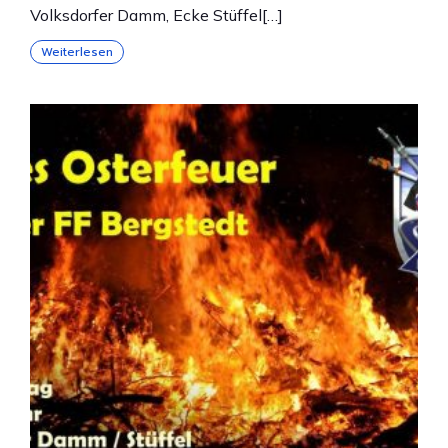
Volksdorfer Damm, Ecke Stüffel[…]
Weiterlesen