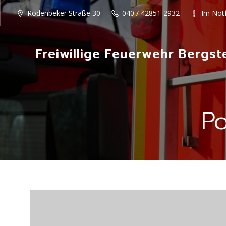
Rodenbeker Straße 30
040 / 42851-2932
Im Notf
Freiwillige Feuerwehr Bergst
P