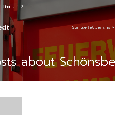
all immer 112
edt
Startseite
Über uns
osts about Schönsbe