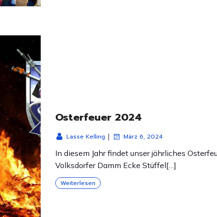
Osterfeuer 2024
|
Lasse Kelling
März 6, 2024
In diesem Jahr findet unser jährliches Oster
Volksdorfer Damm Ecke Stüffel[…]
Weiterlesen