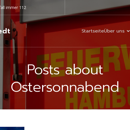
all immer 112
edt
Startseite
Über uns
Posts about
Ostersonnabend