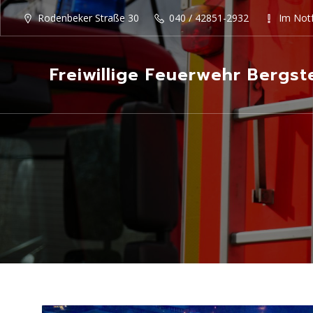
Rodenbeker Straße 30
040 / 42851-2932
Im Notf
Freiwillige Feuerwehr Bergst