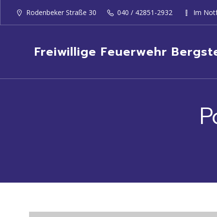
Rodenbeker Straße 30
040 / 42851-2932
Im Notf
Freiwillige Feuerwehr Bergst
P