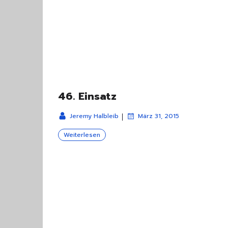
46. Einsatz
|
Jeremy Halbleib
März 31, 2015
Weiterlesen