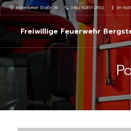
Rodenbeker Straße 30
040 / 42851-2932
Im Notf
Freiwillige Feuerwehr Bergst
Po