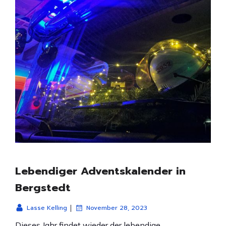
Lebendiger Adventskalender in
Bergstedt
|
Lasse Kelling
November 28, 2023
Dieses Jahr findet wieder der lebendige