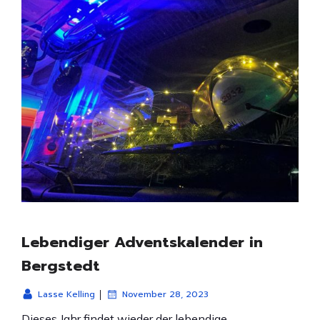
Lebendiger Adventskalender in
Bergstedt
|
Lasse Kelling
November 28, 2023
Dieses Jahr findet wieder der lebendige