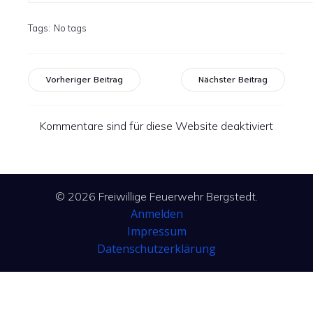
Tags:
No tags
Vorheriger Beitrag
Nächster Beitrag
Kommentare sind für diese Website deaktiviert
© 2026 Freiwillige Feuerwehr Bergstedt.
Anmelden
Impressum
Datenschutzerklärung