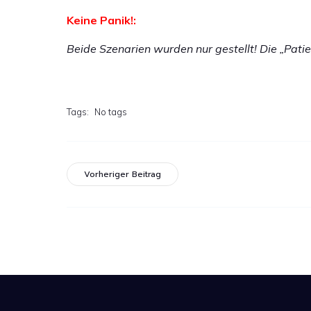
Keine Panik!:
Beide Szenarien wurden nur gestellt! Die „Pati
Tags:
No tags
Vorheriger Beitrag