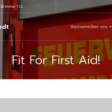
all immer 112
edt
Startseite
Über uns
Fit For First Aid!