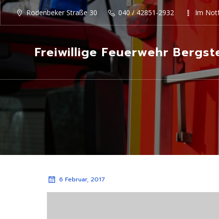
Rodenbeker Straße 30
040 / 42851-2932
Im Notf
Freiwillige Feuerwehr Bergst
6 Februar, 2017