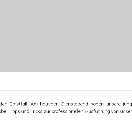
en Ernstfall. Am heutigen Dienstabend haben unsere jun
bei Tipps und Tricks zur professionellen Ausführung von unse