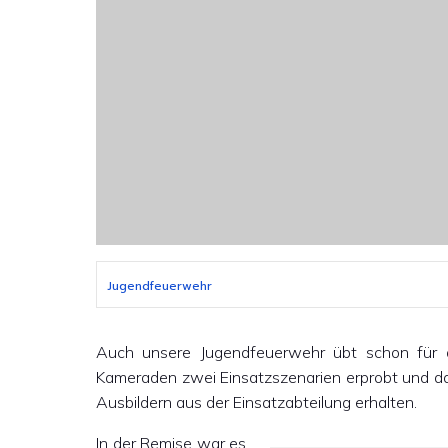
Jugendfeuerwehr
Auch unsere Jugendfeuerwehr übt schon für d
Kameraden zwei Einsatzszenarien erprobt und da
Ausbildern aus der Einsatzabteilung erhalten.
In der Remise war es