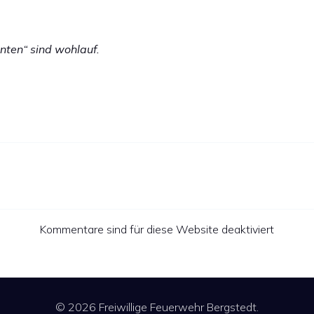
enten“ sind wohlauf.
Kommentare sind für diese Website deaktiviert
© 2026 Freiwillige Feuerwehr Bergstedt.