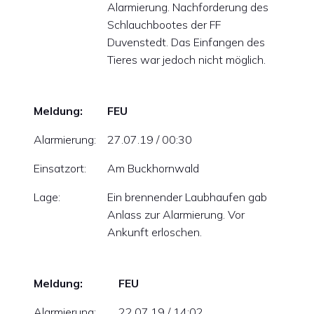
Alarmierung. Nachforderung des
Schlauchbootes der FF
Duvenstedt. Das Einfangen des
Tieres war jedoch nicht möglich.
Meldung:
FEU
Alarmierung:
27.07.19 / 00:30
Einsatzort:
Am Buckhornwald
Lage:
Ein brennender Laubhaufen gab
Anlass zur Alarmierung. Vor
Ankunft erloschen.
Meldung:
FEU
Alarmierung:
22.07.19 / 14:02