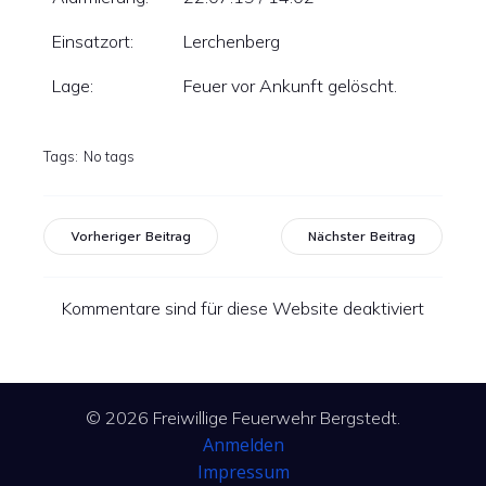
Einsatzort:
Lerchenberg
Lage:
Feuer vor Ankunft gelöscht.
Tags:
No tags
Vorheriger Beitrag
Nächster Beitrag
Kommentare sind für diese Website deaktiviert
© 2026 Freiwillige Feuerwehr Bergstedt.
Anmelden
Impressum