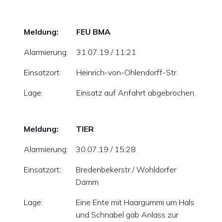
Meldung:
FEU BMA
Alarmierung:
31.07.19 / 11:21
Einsatzort:
Heinrich-von-Ohlendorff-Str.
Lage:
Einsatz auf Anfahrt abgebrochen.
Meldung:
TIER
Alarmierung:
30.07.19 / 15:28
Einsatzort:
Bredenbekerstr./ Wohldorfer
Damm
Lage:
Eine Ente mit Haargummi um Hals
und Schnabel gab Anlass zur