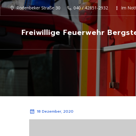
Rodenbeker Straße 30
040 / 42851-2932
Im Notf
Freiwillige Feuerwehr Bergst
18 Dezember, 2020