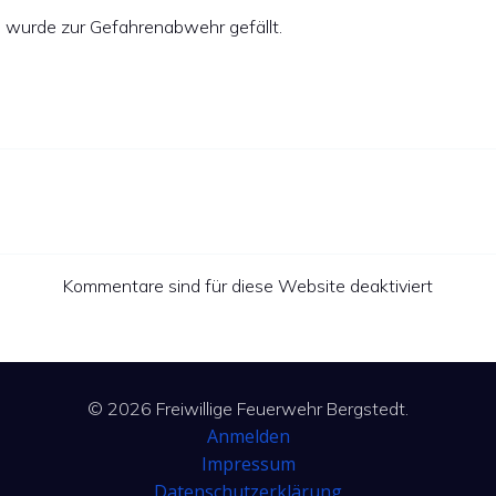
 wurde zur Gefahrenabwehr gefällt.
Kommentare sind für diese Website deaktiviert
© 2026 Freiwillige Feuerwehr Bergstedt.
Anmelden
Impressum
Datenschutzerklärung