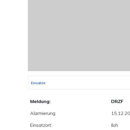
Einsätze
Meldung:
DRZF
Alarmierung:
15.12.20
Einsatzort:
Iloh