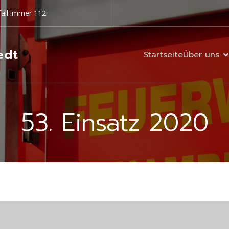
all immer 112
edt
Startseite
Über uns
53. Einsatz 2020