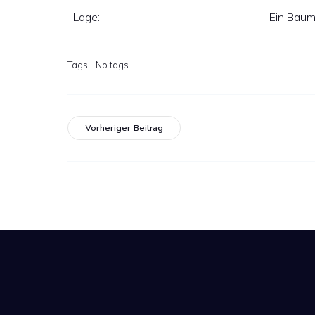
Lage:
Ein Baum
Tags:
No tags
Vorheriger Beitrag