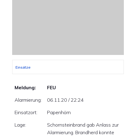
Einsätze
Meldung:
FEU
Alarmierung:
06.11.20 / 22:24
Einsatzort:
Papenhörn
Lage:
Schornsteinbrand gab Anlass zur
Alarmierung. Brandherd konnte