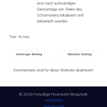
erst nach aufwändiger
Demontage von Teilen des
Schornsteins lokalisiert und
bekämpft werden.
Tags:
No tags
Vorheriger Beitrag
Nächster Beitrag
Kommentare sind für diese Website deaktiviert
© 2026 Freiwillige Feuerwehr Bergstedt.
Anmelden
Impressum