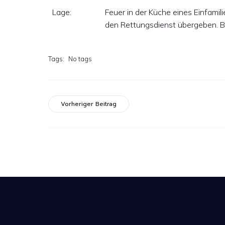
Lage:
Feuer in der Küche eines Einfami
den Rettungsdienst übergeben. 
Tags:
No tags
Vorheriger Beitrag