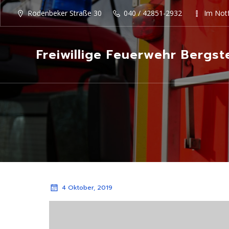
Rodenbeker Straße 30
040 / 42851-2932
Im Notf
Freiwillige Feuerwehr Bergst
4 Oktober, 2019