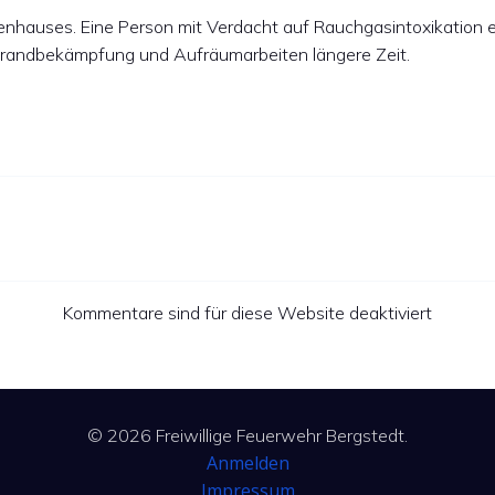
lienhauses. Eine Person mit Verdacht auf Rauchgasintoxikation
Brandbekämpfung und Aufräumarbeiten längere Zeit.
Kommentare sind für diese Website deaktiviert
© 2026 Freiwillige Feuerwehr Bergstedt.
Anmelden
Impressum