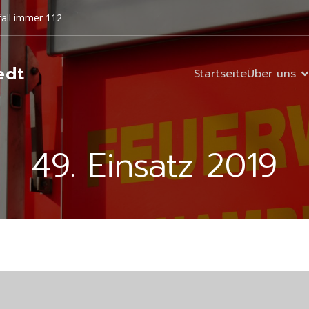
all immer 112
edt
Startseite
Über uns
49. Einsatz 2019