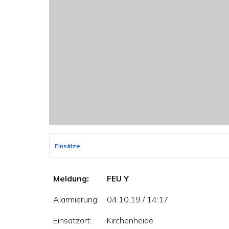
Einsätze
Meldung:
FEU Y
Alarmierung:
04.10.19 / 14:17
Einsatzort:
Kirchenheide