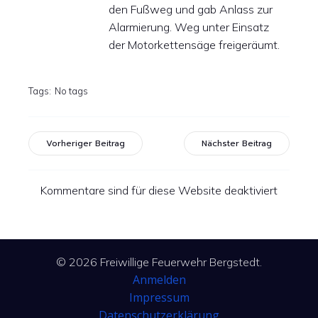
den Fußweg und gab Anlass zur
Alarmierung. Weg unter Einsatz
der Motorkettensäge freigeräumt.
Tags:
No tags
Vorheriger Beitrag
Nächster Beitrag
Kommentare sind für diese Website deaktiviert
© 2026 Freiwillige Feuerwehr Bergstedt.
Anmelden
Impressum
Datenschutzerklärung