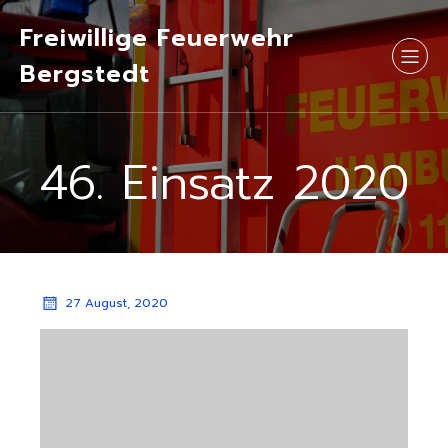
Freiwillige Feuerwehr
Bergstedt
46. Einsatz 2020
27 August, 2020