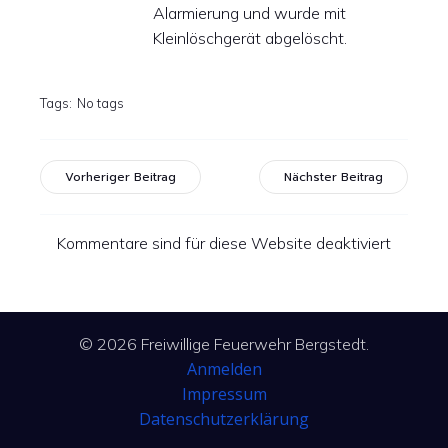
Alarmierung und wurde mit
Kleinlöschgerät abgelöscht.
Tags:
No tags
Vorheriger Beitrag
Nächster Beitrag
Kommentare sind für diese Website deaktiviert
© 2026 Freiwillige Feuerwehr Bergstedt.
Anmelden
Impressum
Datenschutzerklärung