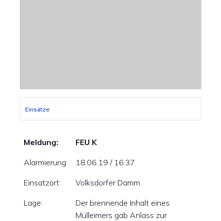
Einsätze
Meldung:
FEU K
Alarmierung:
18.06.19 / 16:37
Einsatzort:
Volksdorfer Damm
Lage:
Der brennende Inhalt eines
Mülleimers gab Anlass zur