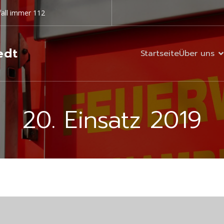
all immer 112
edt
Startseite
Über uns
20. Einsatz 2019