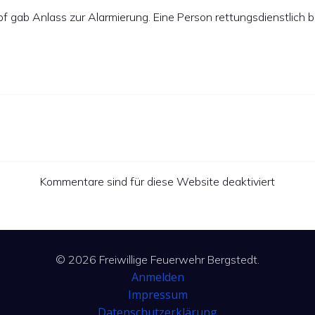
 gab Anlass zur Alarmierung. Eine Person rettungsdienstlich b
Kommentare sind für diese Website deaktiviert
© 2026 Freiwillige Feuerwehr Bergstedt.
Anmelden
Impressum
Datenschutzerklärung