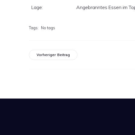
Lage:
Angebranntes Essen im Topf
Tags:
No tags
Vorheriger Beitrag