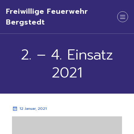
Freiwillige Feuerwehr
Bergstedt
2. – 4. Einsatz
2021
12 Januar, 2021