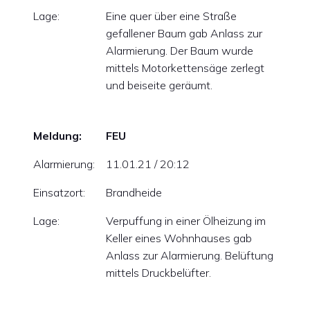
Lage:
Eine quer über eine Straße
gefallener Baum gab Anlass zur
Alarmierung. Der Baum wurde
mittels Motorkettensäge zerlegt
und beiseite geräumt.
Meldung:
FEU
Alarmierung:
11.01.21 / 20:12
Einsatzort:
Brandheide
Lage:
Verpuffung in einer Ölheizung im
Keller eines Wohnhauses gab
Anlass zur Alarmierung. Belüftung
mittels Druckbelüfter.