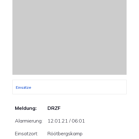
Einsätze
Meldung:
DRZF
Alarmierung:
12.01.21 / 06:01
Einsatzort:
Röötbergskamp