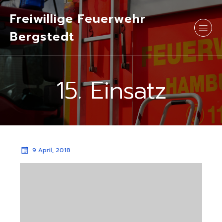
Freiwillige Feuerwehr
Bergstedt
15. Einsatz
9 April, 2018