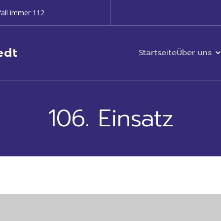
all immer 112
edt
Startseite
Über uns
106. Einsatz