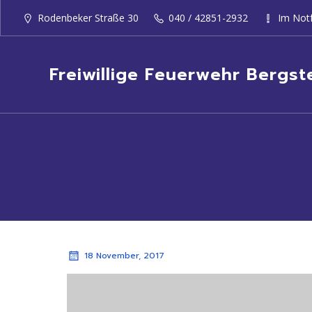
Rodenbeker Straße 30
040 / 42851-2932
Im Notf
Freiwillige Feuerwehr Bergst
18 November, 2017