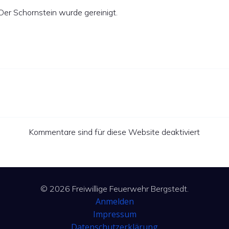
Der Schornstein wurde gereinigt.
Kommentare sind für diese Website deaktiviert
© 2026 Freiwillige Feuerwehr Bergstedt.
Anmelden
Impressum
Datenschutzerklärung