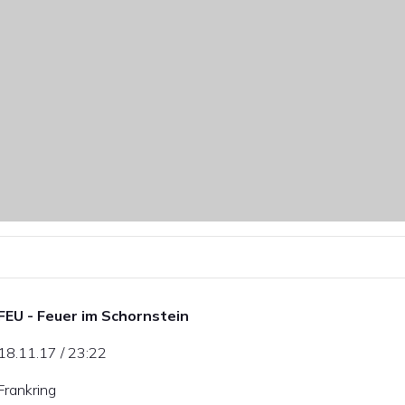
FEU - Feuer im Schornstein
18.11.17 / 23:22
Frankring