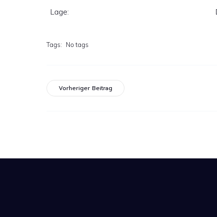
Lage:
Tags:
No tags
Vorheriger Beitrag