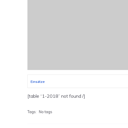
Einsätze
[table “1-2018” not found /]
Tags:
No tags