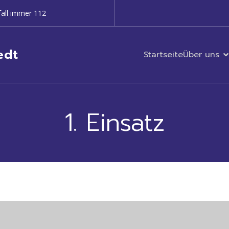
all immer 112
edt
Startseite
Über uns
1. Einsatz