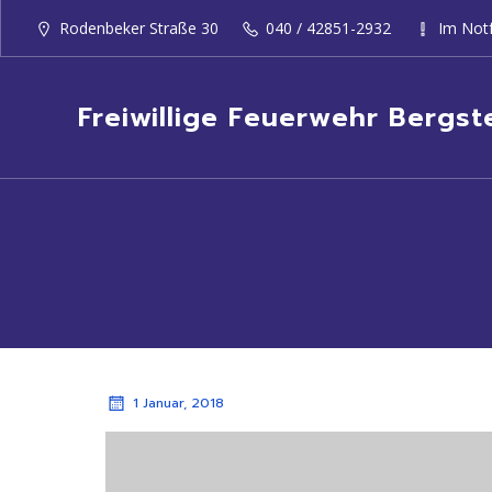
Rodenbeker Straße 30
040 / 42851-2932
Im Notf
Freiwillige Feuerwehr Bergst
1 Januar, 2018