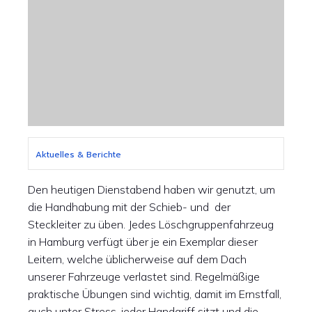
Aktuelles & Berichte
Den heutigen Dienstabend haben wir genutzt, um
die Handhabung mit der Schieb- und der
Steckleiter zu üben. Jedes Löschgruppenfahrzeug
in Hamburg verfügt über je ein Exemplar dieser
Leitern, welche üblicherweise auf dem Dach
unserer Fahrzeuge verlastet sind. Regelmäßige
praktische Übungen sind wichtig, damit im Ernstfall,
auch unter Stress, jeder Handgriff sitzt und die