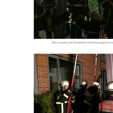
Das Ausziehen der Schiebleiter erfordert eine ganze me