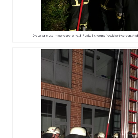
Die Leiter muss immer durch eine „3-Punkt-Sicherung“ gesichert werden. Ande