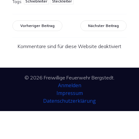
Schiebleiter
Steckleiter
Tags:
Vorheriger Beitrag
Nächster Beitrag
Kommentare sind für diese Website deaktiviert
© 2026 Freiwillige Feuerwehr Bergstedt.
Anmelden
Impressum
Datenschutzerklärung