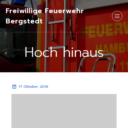
Freiwillige Feuerwehr
Bergstedt
Hoch hinaus
17 Oktober, 2016